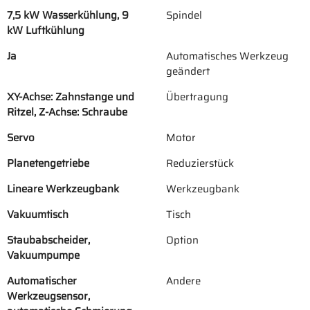
7,5 kW Wasserkühlung, 9
Spindel
kW Luftkühlung
Ja
Automatisches Werkzeug
geändert
XY-Achse: Zahnstange und
Übertragung
Ritzel, Z-Achse: Schraube
Servo
Motor
Planetengetriebe
Reduzierstück
Lineare Werkzeugbank
Werkzeugbank
Vakuumtisch
Tisch
Staubabscheider,
Option
Vakuumpumpe
Automatischer
Andere
Werkzeugsensor,