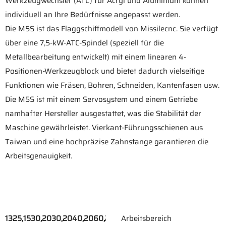
Werkzeugwechsler (ATC) für Acryl und Aluminium können
individuell an Ihre Bedürfnisse angepasst werden.
Die M5S ist das Flaggschiffmodell von Missilecnc. Sie verfügt
über eine 7,5-kW-ATC-Spindel (speziell für die
Metallbearbeitung entwickelt) mit einem linearen 4-
Positionen-Werkzeugblock und bietet dadurch vielseitige
Funktionen wie Fräsen, Bohren, Schneiden, Kantenfasen usw.
Die M5S ist mit einem Servosystem und einem Getriebe
namhafter Hersteller ausgestattet, was die Stabilität der
Maschine gewährleistet. Vierkant-Führungsschienen aus
Taiwan und eine hochpräzise Zahnstange garantieren die
Arbeitsgenauigkeit.
1325,1530,2030,2040,2060,2080
Arbeitsbereich