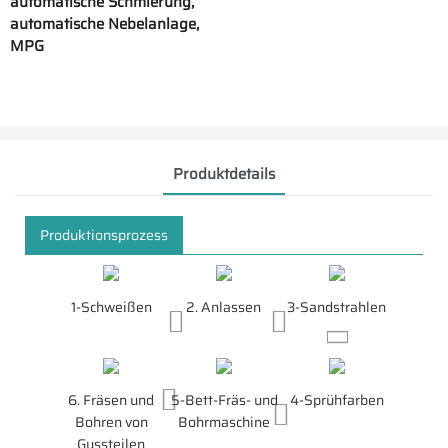
automatische Schmierung,
automatische Nebelanlage,
MPG
Produktdetails
Produktionsprozess
1-Schweißen
2. Anlassen
3-Sandstrahlen
6. Fräsen und
5-Bett-Fräs- und
4-Sprühfarben
Bohren von
Bohrmaschine
Gussteilen