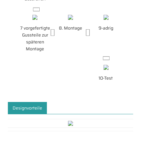
7 vorgefertigte
8. Montage
9-adrig
Gussteile zur
späteren
Montage
10-Test
Designvorteile