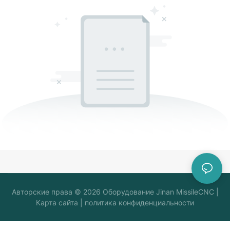
Авторские права © 2026
Оборудование Jinan MissileCNC
|
Карта сайта
|
политика конфиденциальности