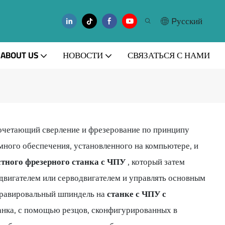
Pусский
ABOUT US
НОВОСТИ
СВЯЗАТЬСЯ С НАМИ
очетающий сверление и фрезерование по принципу
ного обеспечения, установленного на компьютере, и
тного фрезерного станка с ЧПУ
, который затем
двигателем или серводвигателем и управлять основным
 гравировальный шпиндель на
станке с ЧПУ с
анка, с помощью резцов, сконфигурированных в