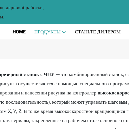
ок, деревообработки,
м.
HOME
ПРОДУКТЫ
СТАНЬТЕ ДИЛЕРОМ
резерный станок с ЧПУ
— это комбинированный станок, с
 рисунка осуществляются с помощью специального программ
ировании и нанесении рисунка на контроллер
высокоскорос
ую последовательность), который может управлять шаговым 
осям X, Y, Z. В то же время высокоскоростной вращающийся
ь материалы, закрепленные на рабочем столе основного ст