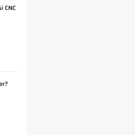
si CNC
er?