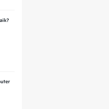
aik?
uter