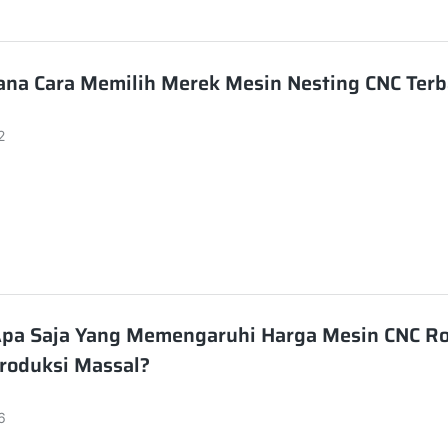
na Cara Memilih Merek Mesin Nesting CNC Terb
2
Apa Saja Yang Memengaruhi Harga Mesin CNC Ro
roduksi Massal?
6