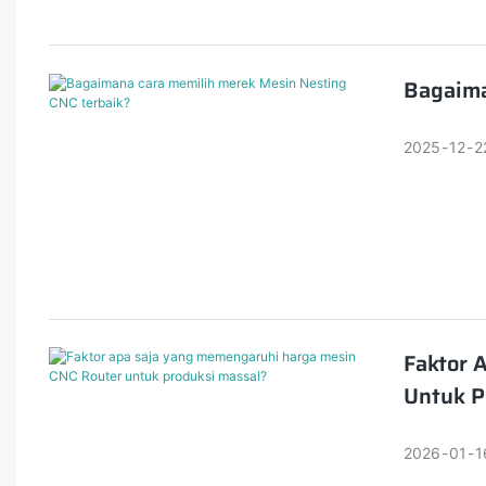
Bagaima
2025
12
2
Faktor 
Untuk P
2026
01
1