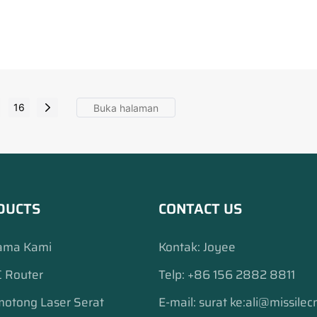
16
DUCTS
CONTACT US
ama Kami
Kontak: Joyee
 Router
Telp: +86 156 2882 8811
otong Laser Serat
E-mail:
surat ke:ali@missile