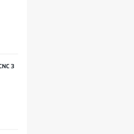
Produksi Massal?
CNC 3