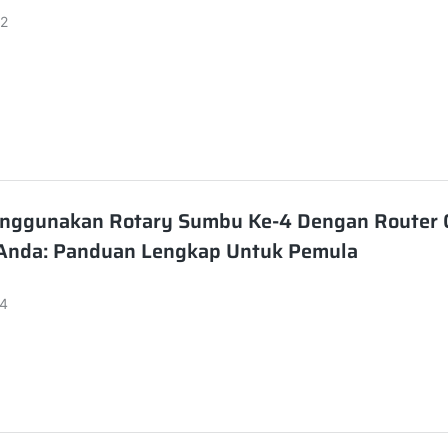
2
nggunakan Rotary Sumbu Ke-4 Dengan Router 
nda: Panduan Lengkap Untuk Pemula
4