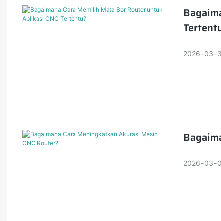
Bagaima
Tertent
2026
03
Bagaima
2026
03