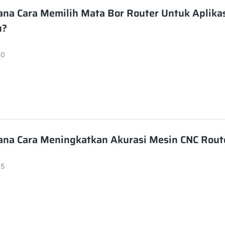
na Cara Memilih Mata Bor Router Untuk Aplika
u?
30
na Cara Meningkatkan Akurasi Mesin CNC Rout
05