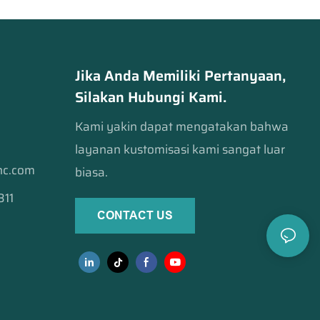
Jika Anda Memiliki Pertanyaan,
Silakan Hubungi Kami.
Kami yakin dapat mengatakan bahwa
layanan kustomisasi kami sangat luar
cnc.com
biasa.
811
CONTACT US