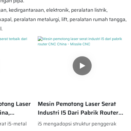
ongan pipa.
kedirgantaraan, elektronik, peralatan listrik,
 kapal, peralatan metalurgi, lift, peralatan rumah tangga,
l.
tong Laser
Mesin Pemotong Laser Serat
ina,
Industri I5 Dari Pabrik Router
CNC China - Missile CNC
rat i5-metal
i5 mengadopsi struktur penggerak