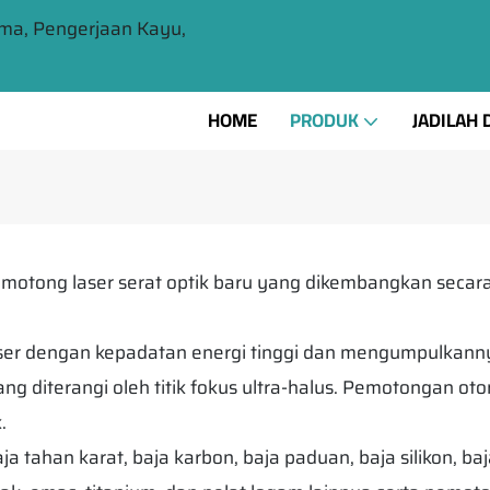
ma, Pengerjaan Kayu,
HOME
PRODUK
JADILAH 
emotong laser serat optik baru yang dikembangkan secar
ser dengan kepadatan energi tinggi dan mengumpulkann
 diterangi oleh titik fokus ultra-halus. Pemotongan oto
.
 tahan karat, baja karbon, baja paduan, baja silikon, ba