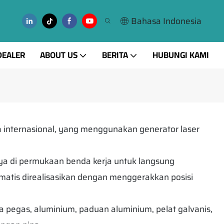
Bahasa Indonesia
DEALER
ABOUT US
BERITA
HUBUNGI KAMI
a internasional, yang menggunakan generator laser
ya di permukaan benda kerja untuk langsung
matis direalisasikan dengan menggerakkan posisi
ja pegas, aluminium, paduan aluminium, pelat galvanis,