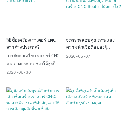
ลิก อลูมิเนียม PVC และโฟม
วิธีซื้อเครื่องเราเตอร์ CNC
จะตรวจสอบคุณภาพและ
จากต่างประเทศ?
ความน่าเชื่อถือของผู้
จำหน่ายเครื่อง CNC Router
การจัดหาเครื่องเราเตอร์ CNC
2026
05
07
ได้อย่างไร?
จากต่างประเทศช่วยให้ธุรกิจ
ต่างๆ เข้าถึงอุปกรณ์ที่คุ้มค่า
2026
06
30
และปรับแต่งได้สำหรับการ
ทำงานไม้ ป้าย เฟอร์นิเจอร์
และการแปรรูปวัสดุผสมทั่ว
โลก การจัดซื้อข้ามพรมแดน
ครอบคลุมการคัดกรองผู้
จำหน่าย การยืนยันข้อกำหนด
การตรวจสอบโรงงาน การ