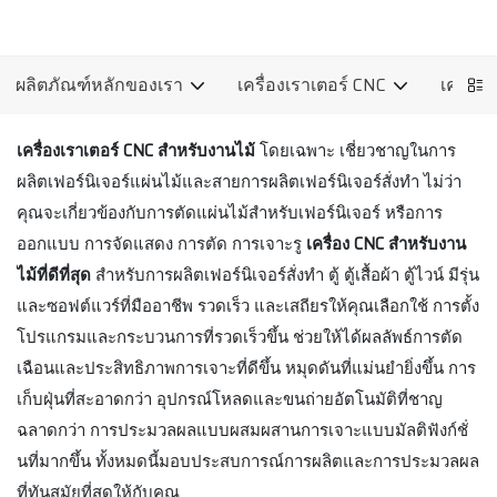
ผลิตภัณฑ์หลักของเรา
เครื่องเราเตอร์ CNC
เครื่อง
เครื่องเราเตอร์ CNC สำหรับงานไม้
โดยเฉพาะ เชี่ยวชาญในการ
ผลิตเฟอร์นิเจอร์แผ่นไม้และสายการผลิตเฟอร์นิเจอร์สั่งทำ ไม่ว่า
คุณจะเกี่ยวข้องกับการตัดแผ่นไม้สำหรับเฟอร์นิเจอร์ หรือการ
ออกแบบ การจัดแสดง การตัด การเจาะรู
เครื่อง CNC สำหรับงาน
ไม้ที่ดีที่สุด
สำหรับการผลิตเฟอร์นิเจอร์สั่งทำ ตู้ ตู้เสื้อผ้า ตู้ไวน์ มีรุ่น
และซอฟต์แวร์ที่มืออาชีพ รวดเร็ว และเสถียรให้คุณเลือกใช้ การตั้ง
โปรแกรมและกระบวนการที่รวดเร็วขึ้น ช่วยให้ได้ผลลัพธ์การตัด
เฉือนและประสิทธิภาพการเจาะที่ดีขึ้น หมุดดันที่แม่นยำยิ่งขึ้น การ
เก็บฝุ่นที่สะอาดกว่า อุปกรณ์โหลดและขนถ่ายอัตโนมัติที่ชาญ
ฉลาดกว่า การประมวลผลแบบผสมผสานการเจาะแบบมัลติฟังก์ชั่
นที่มากขึ้น ทั้งหมดนี้มอบประสบการณ์การผลิตและการประมวลผล
ที่ทันสมัยที่สุดให้กับคุณ