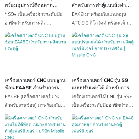
องศาแบบกลับด้าน ระบบจับยึด
พร้อมอุปกรณ์ติดฉลาก
สำหรับการทำตู้แบบสั่งทำ
ด้วยเลเซอร์ การวัดความยาว
อัตโนมัติ สำหรับการผลิต
EA48
* S9+ เป็นเครื่องจักรระดับมือ
EA48 มาพร้อมกับแกนหมุน
แผ่นโลหะอัตโนมัติ สั่งงาน
เฟอร์นิเจอร์
อาชีพสำหรับการผลิต
ATC 9.0 กิโลวัตต์ พร้อมแม็กกา
ประมวลผลอัตโนมัติ มาพร้อม
เฟอร์นิเจอร์แผงไม้ มาพร้อมกับ
ซีนแบบหมุน 12 ช่อง ทำให้
โมดูลที่ปรับแต่งได้: แม้ไม่มี
แกนหมุน ATC 9KW (แม็กกา
EA48 มีฟังก์ชั่นการใช้งานที่
ซอฟต์แวร์เขียนแบบ เครื่องนี้ก็
ซีนแบบหมุน 12 ช่อง) และหัว
หลากหลาย เช่น การเซาะร่อง
ยังใช้งานได้อย่างราบรื่น
เจาะ 5+4 หัว ซึ่งสามารถตอบ
การเจาะ การตัด การลบคมขอบ
สนองความต้องการการเจาะรู
ฯลฯ EA48 มาพร้อมกับระบบ
แนวตั้งทุกชนิด S9 มีฟังก์ชั่
กำหนดตำแหน่งกระบอกสูบ
เครื่องเราเตอร์ CNC แบบฐาน
เครื่องเราเตอร์ CNC รุ่น S9
นการทำงานหลากหลาย เช่น
EA48 ติดตั้งตัวดันชิ้นงานที่
ซ้อน EA48E สำหรับการผลิต
แบบปรับแต่งได้ สำหรับการ
การเซาะร่อง การเจาะ การตัด
สามารถดันชิ้นงานที่เสร็จแล้วลง
บานประตูตู้
ผลิตตู้เฟอร์นิเจอร์ จาก
EA48E (เครื่องเราเตอร์ CNC
เครื่องเราเตอร์ไม้ CNC รุ่น S9+
การลบคมขอบ ฯลฯ * S9+ ยังมี
จากโต๊ะทำงานหลักและ
ประเทศจีน | Missile CNC
สำหรับงานซ้อน) มาพร้อมกับ
เป็นเครื่องระดับมืออาชีพสำหรับ
ฟังก์ชั่นดันอัตโนมัติ ซึ่งสามารถ
ทำความสะอาดพื้นผิวโต๊ะไป
แกนหมุน ATC 9 กิโลวัตต์
การผลิตเฟอร์นิเจอร์แผ่นไม้ มา
ดันแผงไม้ที่เสร็จแล้วออกจาก
พร้อมกัน ในสถานการณ์นี้ ผู้ใช้
พร้อมตัวเปลี่ยนเครื่องมือเชิงเส้น
พร้อมกับแกนหมุน ATC 9 กิโล
โต๊ะทำงานและเก็บฝุ่นไปพร้อม
งานสามารถดาวน์โหลดชิ้นงาน
12 ชิ้น ทำให้ EA48E มีฟังก์ชั่
วัตต์ (แม็กกาซีนแบบหมุน 12
กัน ด้วยวิธีนี้ ทำให้ผู้ใช้งาน
ได้ง่าย และวัสดุที่โหลดใหม่ก็