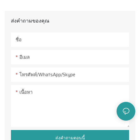
แม็กกาซีนแบบหมุน 12 ช่อง
ได้ง่าย และวัสดุที่โหลดใหม่ก็
อัตโนมัติ ระบบโต๊ะขนถ่าย
ฯลฯ นอกจากนี้ S9 ยังมีฟังก์ชั่น
EA48 ยังสามารถติดตั้งอุปกรณ์
ฉลากได้รับการปรับปรุง โดยใช้
สามารถปรับแต่งได้ตามความ
ทำให้ EA48 มีฟังก์ชันการ
สามารถยึดติดได้อย่างแน่นหนา
อุปกรณ์ติดฉลากด้านหลัง
ดันชิ้นงานอัตโนมัติ ซึ่งสามารถ
เสริมเพิ่มเติม เพื่อตอบสนอง
สปริงเพื่อให้การติดฉลากมีความ
ต้องการของคุณ
ทำงานที่หลากหลาย เช่น การ
อัตโนมัติ รั้วกั้นนิรภัย และม่าน
ส่งคำถามของคุณ
ดันแผ่นไม้ที่เสร็จแล้วออกจาก
ความต้องการในการเจาะด้าน
ยืดหยุ่นมากขึ้น และ...
เซาะร่อง การเจาะ การตัด การ
แสงเลเซอร์นิรภัย สามารถเลือก
โต๊ะทำงานและเก็บฝุ่นใน
ข้างและการประมวลผลแนว
ลบคมขอบ ฯลฯ EA48 มาพร้อม
ติดตั้งเพิ่มเติมได้
ชื่อ
ระหว่างการทำงานไปพร้อมกัน
นอนได้อีกด้วย
กับระบบกำหนดตำแหน่งด้วย
ด้วยวิธีนี้ ทำให้ผู้ปฏิบัติงาน
กระบอกสูบ EA48 ติดตั้งตัวดัน
อีเมล
สามารถนำแผ่นไม้ลงจากโต๊ะ
ชิ้นงาน ซึ่งสามารถดันชิ้นงานที่
ได้ง่ายขึ้น และแผ่นไม้ใหม่จะถูก
เสร็จแล้วลงจากโต๊ะทำงานหลัก
โทรศัพท์/WhatsApp/Skype
ดูดติดกับโต๊ะทำงานได้อย่าง
และทำความสะอาดพื้นผิวโต๊ะ
แน่นหนา สายพานลำเลียงด้าน
ไปพร้อมกัน ในสถานการณ์นี้ ผู้
เนื้อหา
หน้าอัตโนมัติ ระบบโต๊ะขนถ่าย
ปฏิบัติงานสามารถนำชิ้นงาน
อุปกรณ์ติดฉลากด้านหลัง
ออกได้ง่าย และวัสดุที่โหลดใหม่
อัตโนมัติ รั้วกั้นนิรภัย และม่าน
ก็สามารถยึดติดได้อย่างแน่น
แสงเลเซอร์นิรภัย สามารถเลือก
หนา
เพิ่มเติมได้ เมื่อเปรียบเทียบกับ
ผลิตภัณฑ์ที่คล้ายคลึงกันใน
ส่งคำถามตอนนี้