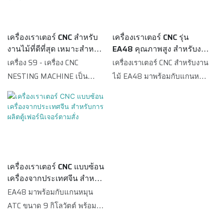
นการใช้งานที่หลากหลาย เช่น
ช่อง) และหัวเจาะ FAM 5+4
สามารถขนถ่ายชิ้นงานได้ง่าย
สามารถยึดติดได้อย่างแน่นหนา
การเซาะร่อง การเจาะ การตัด
จากอิตาลี ซึ่งสามารถตอบสนอง
ขึ้น และแผงไม้ใหม่จะถูกดูดติด
เครื่องเซาะร่องไม้ CNC สำหรับ
การลบคมขอบ ฯลฯ เหมาะอย่าง
ความต้องการในการเจาะรูแนว
กับโต๊ะทำงานได้อย่างแน่นหนา
งานไม้ 3 มิติ EA48-
เครื่องเราเตอร์ CNC สำหรับ
เครื่องเราเตอร์ CNC รุ่น
ยิ่งสำหรับการทำประตูตู้และงาน
ตั้งทุกชนิด S9 มีฟังก์ชั่นการ
งานไม้ที่ดีที่สุด เหมาะสำหรับ
EA48 คุณภาพสูง สำหรับงาน
* ข้อดีของอุปกรณ์ติดฉลาก
2040/1325 เมื่อเทียบกับ
แกะสลักไม้ทุกชนิด EA48E
ทำงานหลากหลาย เช่น การเรา
งานทำตู้เฟอร์นิเจอร์ - บริษัท
ทำตู้เฟอร์นิเจอร์
เครื่อง S9 - เครื่อง CNC
เครื่องเราเตอร์ CNC สำหรับงาน
อัตโนมัติของเรา: ประการแรก
ผลิตภัณฑ์ที่คล้ายคลึงกันใน
(เครื่องเราเตอร์ CNC สำหรับงาน
เตอร์ การเจาะ การตัด การลบ
Missile CNC
NESTING MACHINE เป็น
ไม้ EA48 มาพร้อมกับแกนหมุน
เมื่อติดฉลาก สามารถหมุนผ่าน
ตลาดแล้ว มีข้อได้เปรียบที่โดด
ตู้) ติดตั้งแกน X และ Y พร้อม
คมขอบ ฯลฯ นอกจากนี้ S9 ยังมี
เครื่องจักรระดับมืออาชีพสำหรับ
ATC 9 กิโลวัตต์ พร้อมแม็กกา
กระบอกหมุนได้ ทำให้สามารถ
เด่นอย่างหาที่เปรียบไม่ได้ใน
หมุดและตัวกำหนดตำแหน่ง
ฟังก์ชั่นดันชิ้นงานอัตโนมัติ ซึ่ง
การผลิตเฟอร์นิเจอร์แผ่นไม้ มา
ซีนแบบหมุน 12 ช่อง ทำให้
ติดได้ทั้งแนวนอนและแนวตั้ง
ด้านประสิทธิภาพ คุณภาพ รูป
EA48E (เครื่องเราเตอร์ CNC
สามารถดันแผ่นไม้ที่เสร็จแล้ว
พร้อมกับแกนหมุน ATC 9kw
EA48 มีฟังก์ชั่นการใช้งานที่
ประการที่สอง การป้อนแบบดูด
ลักษณ์ ฯลฯ และได้รับชื่อเสียงที่
สำหรับงานไม้ ATC) ติดตั้งตัว
ออกจากโต๊ะทำงานและเก็บฝุ่น
(แม็กกาซีนแบบหมุน 12 ช่อง)
หลากหลาย เช่น การเซาะร่อง
มีความยืดหยุ่น ไม่มีการดันด้วย
ดีในตลาด Missile Cnc ได้สรุป
ดันวัสดุที่สามารถดันวัสดุที่ผ่าน
ในระหว่างการทำงานไปพร้อม
และหัวเจาะ FAM 5+4 จาก
การเจาะ การตัด การลบคมขอบ
บล็อกอลูมิเนียมอีกต่อไป ด้วยวิธี
ข้อบกพร่องของผลิตภัณฑ์ใน
การประมวลผลลงจากโต๊ะ
กัน ด้วยวิธีนี้ ทำให้ผู้ใช้งาน
อิตาลี ซึ่งสามารถตอบสนอง
ฯลฯ เหมาะอย่างยิ่งสำหรับการ
นี้จะไม่ทำให้แผงไม้เสียหาย
อดีตและปรับปรุงอย่างต่อเนื่อง
ทำงาน และยังสามารถทำความ
สามารถขนถ่ายแผ่นไม้ได้ง่าย
เครื่องเราเตอร์ CNC แบบซ้อน
ความต้องการการเจาะรูแนวตั้ง
ทำประตูตู้และงานแกะสลักไม้
ประการที่สาม เครื่องพิมพ์จะ
ข้อมูลจำเพาะของเครื่องแกะ
เครื่องจากประเทศจีน สำหรับ
สะอาดพื้นผิวโต๊ะทำงานได้ใน
ขึ้น และแผ่นไม้ใหม่จะถูกดูดติด
ทุกชนิด S9 มีฟังก์ชั่นการทำงาน
ทุกชนิด EA48 ติดตั้งแกน X
ตามหัว Z ซึ่งก่อนหน้านี้อยู่บน
สลักไม้ CNC แบบ 3 มิติ รุ่น
การผลิตตู้เฟอร์นิเจอร์ตามสั่ง
EA48 มาพร้อมกับแกนหมุน
เวลาเดียวกัน ในสถานการณ์นี้ ผู้
กับโต๊ะทำงานได้อย่างแน่นหนา
หลากหลาย เช่น การเซาะร่อง
และ Y พร้อมหมุดและตัว
เสา ทำให้ติดฉลากได้เร็วขึ้น
EA48-2040/1325 สำหรับ
ATC ขนาด 9 กิโลวัตต์ พร้อม
ใช้งานสามารถดาวน์โหลดวัสดุ
สายพานลำเลียงด้านหน้า
การเจาะ การตัด การลบคมขอบ
กำหนดตำแหน่ง นอกจากนี้
ประการที่สี่ โครงสร้างการติด
อุตสาหกรรมเฟอร์นิเจอร์