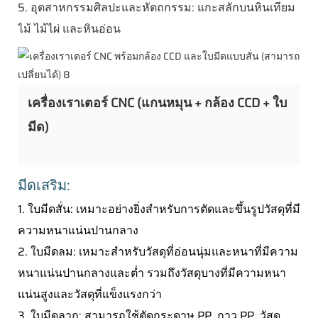
5. อุตสาหกรรมศิลปะและหัตถกรรม: แกะสลักบนหินเทียม
ไม้ ไม้ไผ่ และหินอ่อน
เครื่องเราเตอร์ CNC (แกนหมุน + กล้อง CCD + ใบ
มีด)
มีดเสริม:
1. ใบมีดสั่น: เหมาะอย่างยิ่งสำหรับการตัดและขึ้นรูปวัสดุที่มี
ความหนาแน่นปานกลาง
2. ใบมีดลม: เหมาะสำหรับวัสดุที่อ่อนนุ่มและหนาที่มีความ
หนาแน่นปานกลางและต่ำ รวมถึงวัสดุบางที่มีความหนา
แน่นสูงและวัสดุที่แข็งแรงกว่า
3. ใบมีดลาก: สามารถใช้ตัดกระดาษ PP, กาว PP, วัสดุ