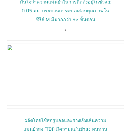
มั่นใจว่าความแม่นยำในการติดตั้งอยู่ในช่วง ±
0.05 มม. กระบวนการตรวจสอบคุณภาพใน
ซีรี่ส์ M มีมากกว่า 92 ขั้นตอน
ผลิตโดยใช้สกรูบอลและรางเชิงเส้นความ
แม่นยำสูง (TBI) มีความแม่นยำสูง ทนทาน