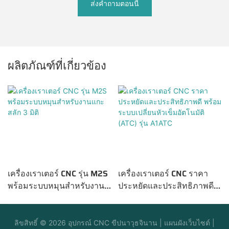
ส่งคำถามตอนนี้
ผลิตภัณฑ์ที่เกี่ยวข้อง
เครื่องเราเตอร์ CNC รุ่น M2S
เครื่องเราเตอร์ CNC ราคา
พร้อมระบบหมุนสำหรับงาน
ประหยัดและประสิทธิภาพดี
แกะสลัก 3 มิติ
พร้อมระบบเปลี่ยนหัวเข็ม
อัตโนมัติ (ATC) รุ่น A1ATC
ลิขสิทธิ์ © 2026
อุปกรณ์ CNC ขีปนาวุธจินาน
|
แผนผังเว็บไซต์
|