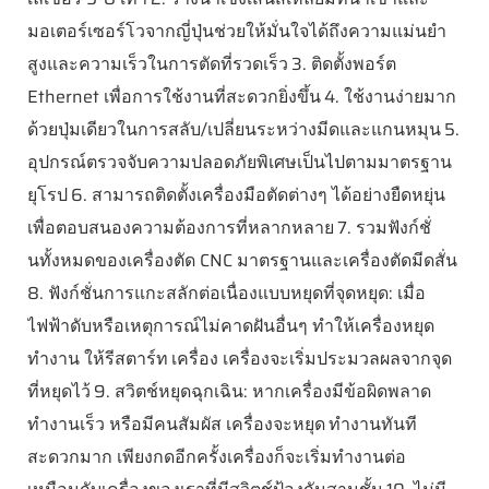
มอเตอร์เซอร์โวจากญี่ปุ่นช่วยให้มั่นใจได้ถึงความแม่นยำ
สูงและความเร็วในการตัดที่รวดเร็ว
3. ติดตั้งพอร์ต
Ethernet เพื่อการใช้งานที่สะดวกยิ่งขึ้น
4. ใช้งานง่ายมาก
ด้วยปุ่มเดียวในการสลับ/เปลี่ยนระหว่างมีดและแกนหมุน
5.
อุปกรณ์ตรวจจับความปลอดภัยพิเศษเป็นไปตามมาตรฐาน
ยุโรป
6. สามารถติดตั้งเครื่องมือตัดต่างๆ ได้อย่างยืดหยุ่น
เพื่อตอบสนองความต้องการที่หลากหลาย
7. รวมฟังก์ชั่
นทั้งหมดของเครื่องตัด CNC มาตรฐานและเครื่องตัดมีดสั่น
8. ฟังก์ชั่นการแกะสลักต่อเนื่องแบบหยุดที่จุดหยุด: เมื่อ
ไฟฟ้าดับหรือเหตุการณ์ไม่คาดฝันอื่นๆ ทำให้เครื่องหยุด
ทำงาน ให้รีสตาร์ท
เครื่อง เครื่องจะเริ่มประมวลผลจากจุด
ที่หยุดไว้
9. สวิตช์หยุดฉุกเฉิน: หากเครื่องมีข้อผิดพลาด
ทำงานเร็ว หรือมีคนสัมผัส เครื่องจะหยุด
ทำงานทันที
สะดวกมาก เพียงกดอีกครั้งเครื่องก็จะเริ่มทำงานต่อ