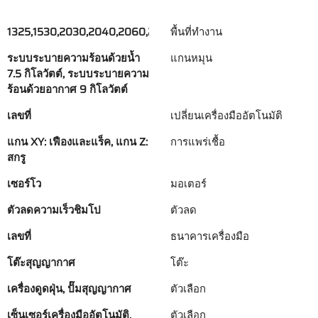
1325,1530,2030,2040,2060,2080
พื้นที่ทำงาน
ระบบระบายความร้อนด้วยน้ำ
แกนหมุน
7.5 กิโลวัตต์, ระบบระบายความ
ร้อนด้วยอากาศ 9 กิโลวัตต์
เลขที่
เปลี่ยนเครื่องมืออัตโนมัติ
แกน XY: เฟืองและแร็ค, แกน Z:
การแพร่เชื้อ
สกรู
เซอร์โว
มอเตอร์
ตัวลดความเร็วชิมโป
ตัวลด
เลขที่
ธนาคารเครื่องมือ
โต๊ะสุญญากาศ
โต๊ะ
เครื่องดูดฝุ่น, ปั๊มสุญญากาศ
ตัวเลือก
เซ็นเซอร์เครื่องมืออัตโนมัติ,
ตัวเลือก