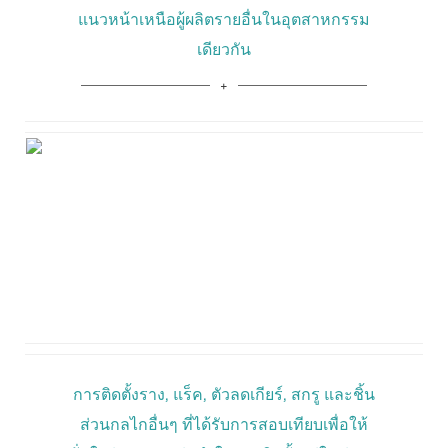
แนวหน้าเหนือผู้ผลิตรายอื่นในอุตสาหกรรม
เดียวกัน
การติดตั้งราง, แร็ค, ตัวลดเกียร์, สกรู และชิ้น
ส่วนกลไกอื่นๆ ที่ได้รับการสอบเทียบเพื่อให้