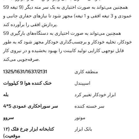
S9 همچنین می‌تواند به صورت اختیاری به یک سر مته دیگر (9 تیغه
عمودی و 3 تیغه افقی و 1 تیغه) مجهز شود تا نیازهای حفاری جانبی و
پردازش افقی را برآورده کند.
S9 همچنین می‌تواند به صورت اختیاری به دستگاه‌های بارگیری
خودکار، تخلیه خودکار و برچسب‌گذاری خودکار مجهز شود که به طور
قابل توجهی کارایی تولید کابینت را بهبود بخشیده و در نیروی کار
صرفه‌جویی می‌کند.
منطقه کاری
1325/1631/1637/2131
اسپیندل
خنک کننده هوا 9 کیلووات
ابزار خودکار تغییر کرد
بله
سر خسته کننده
سر سوراخکاری عمودی 5*4
موتور
سروو
بانک ابزار
کتابخانه ابزار چرخ فلک (۱۲
موقعیت)