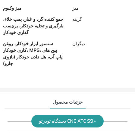
میز
میز وکیوم
گزینه
جمع کننده گرد و غبار، پمپ خلاء،
بارگیری و تخلیه خودکار، برچسب
گذاری خودکار
دیگران
سنسور ابزار خودکار، روغن
کاری خودکار، MPG، پین های
پاپ آپ، هل دادن خودکار (بازوی
جارو)
جزئیات محصول
دستگاه تودرتو CNC ATC S9+