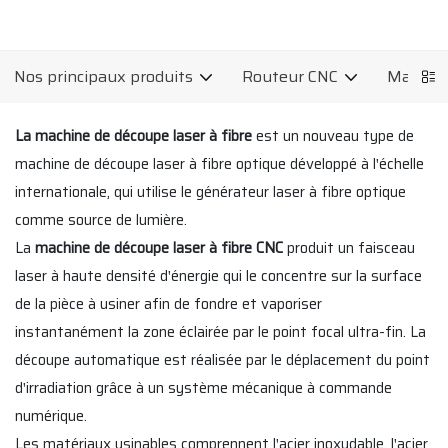
Nos principaux produits
Routeur CNC
Machine
La machine de découpe laser à fibre
est un nouveau type de
machine de découpe laser à fibre optique développé à l'échelle
internationale, qui utilise le générateur laser à fibre optique
comme source de lumière.
La
machine de découpe laser à fibre CNC
produit un faisceau
laser à haute densité d'énergie qui le concentre sur la surface
de la pièce à usiner afin de fondre et vaporiser
instantanément la zone éclairée par le point focal ultra-fin. La
découpe automatique est réalisée par le déplacement du point
d'irradiation grâce à un système mécanique à commande
numérique.
Les matériaux usinables comprennent l'acier inoxydable, l'acier