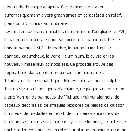
des outils de coupe adaptés. Ceci permet de graver
automatiquement divers graphismes et caractères en relief,
plans ou 3D, conçus sur ordinateur.
Les matériaux transformables comprennent l'acrylique, le PVC,
le panneau hibiscus, le panneau bicolore, le panneau latté de
bois, le panneau MDF, le marbre, le panneau ignifugé, le
panneau caoutchouc, le verre, l'aluminium, le cuivre et les
nouveaux matériaux composites. Ce procédé trouve des
applications dans de nombreux secteurs industriels.
1. Industrie de la signalétique : Elle est utilisée pour sculpter
toutes sortes d'enseignes, d'acrylique, de plaques de porte en
pierre Venter, de panneaux d'affichage tridimensionnels, de
cadeaux décoratifs, de statues bicolores de pièces de caisson
lumineux, de médailles en relief, de luminaires encastrés, de
luminaires sculptés sur plaque de guide de lumière, de têtes de
porte tridimensionnelles en relief sur plaque organique, de mini-