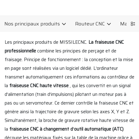
Nos principaux produits
Routeur CNC
Machine
Les principaux produits de MISSILECNC.
La fraiseuse CNC
professionnelle
combine les principes de perçage et de
fraisage. Principe de fonctionnement : la conception et la mise
en page sont réalisées via un logiciel dédié. L'ordinateur
transmet automatiquement ces informations au contrôleur de
la
fraiseuse CNC haute vitesse
, qui les convertit en un signal
d'alimentation (train d'impulsions) pilotant un moteur pas à
pas ou un servomoteur. Ce dernier contrôle la fraiseuse CNC et
génère ainsi la trajectoire de gravure selon les axes X, Y et Z.
Simultanément, la broche de gravure rotative haute vitesse de
la
fraiseuse CNC à changement d'outil automatique (ATC)
découpe les matériaux fixés sur la table de la machine grâce à