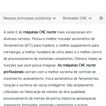
Nossos principais produtos
Roteador CNC
Máqu
A série E de
máquinas CNC router
mais excepcionais em
diversos setores. Possui o melhor trocador automático de
ferramentas (ATC) para madeira, o melhor equipamento para
metalurgia, a melhor furadeira de cinco lados e o melhor centro
de processamento de materiais compósitos. Oferece todas as
funções que você possa imaginar.
As máquinas CNC router
profissionais
contam com o melhor sistema de controle de
movimento, acionamento, troca automática de ferramentas,
furação e sistema de vácuo inteligente. São amplamente
utilizadas na fabricação de móveis de alta qualidade,
processamento de metais de ponta, indústria aeroespacial,
transporte ferroviário, materiais compósitos e outras