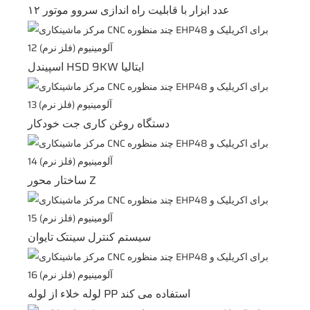
۱۲ عدد ابزار با قابلیت راه اندازی سروو موتور
اسپیندل HSD 9KW ایتالیا
دستگاه روغن کاری جت خودکار
ساختار محور Z
سیستم کنترل سینتک تایوان
لوله خلاء از لوله PP استفاده می کند