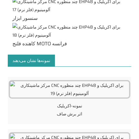
سنسور ابزار
کاهنده فلنج MOTO فرانسه
نمونه‌ها نشان می‌دهند
نمونه-اکریلیک
اثر برش صاف