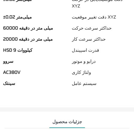
XYZ
دقت تغییر موقعیت XYZ
±0.02 میلی‌متر
حداکثر سرعت حرکت
60000 میلی متر در دقیقه
حداکثر سرعت کار
20000 میلی متر در دقیقه
قدرت اسپیندل
HSD 9 کیلووات
درایو و موتور
سروو
ولتاژ کاری
AC380V
سیستم عامل
سینتک
جزئیات محصول