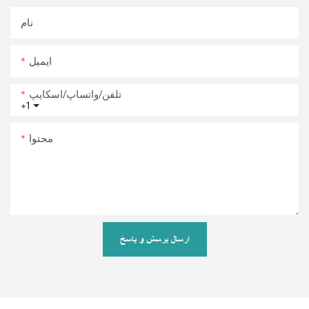
نام
ایمیل
تلفن/واتساپ/اسکایپ
+1
محتوا
ارسال پرسش و پاسخ