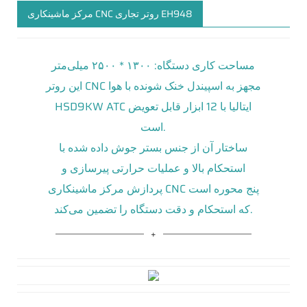
مرکز ماشینکاری CNC روتر تجاری EH948
مساحت کاری دستگاه: ۱۳۰۰ * ۲۵۰۰ میلی‌متر
این روتر CNC مجهز به اسپیندل خنک شونده با هوا
HSD9KW ATC ایتالیا با 12 ابزار قابل تعویض
است.
ساختار آن از جنس بستر جوش داده شده با
استحکام بالا و عملیات حرارتی پیرسازی و
پردازش مرکز ماشینکاری CNC پنج محوره است
که استحکام و دقت دستگاه را تضمین می‌کند.