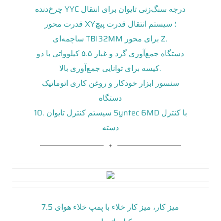
چرخ‌دنده YYC درجه سنگ‌زنی تایوان برای انتقال
قدرت محور XY؛ سیستم انتقال قدرت پیچ
ساچمه‌ای TBI32MM برای محور Z.
دستگاه جمع‌آوری گرد و غبار ۵.۵ کیلوواتی با دو
کیسه برای توانایی جمع‌آوری بالا.
سنسور ابزار خودکار و روغن کاری اتوماتیک
دستگاه
10. سیستم کنترل تایوان Syntec 6MD با کنترل
دسته
میز کار، میز کار خلاء با پمپ خلاء هوای 7.5