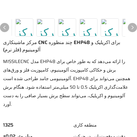
مرکز ماشینکاری CNC چند منظوره EHP48 برای اکریلیک و
آلومینیوم (فلز نرم)
MISSILECNC مدل EHP48 را ارائه می‌دهد که به طور خاص برای
برش و حکاکی کامپوزیت آلومینیوم، کامپوزیت فلز و ورق‌های
آلومینیومی جامد طراحی شده است. EHP48 همچنین می‌تواند برای
علامت‌گذاری اکریلیک 0.5 تا 50 میلی‌متر استفاده شود. هنگام برش
آلومینیوم و اکریلیک، می‌تواند سطح برش بسیار صافی را به دست
آورد.
منطقه کاری
1325
دقت موقعیت‌یابی در حرکت
±0.02 میلی‌متر